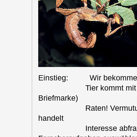
Einstieg: Wir bekommen e
Tier kommt mit der Pos
Briefmarke)
Raten! Vermutungen, u
handelt
Interesse abfra