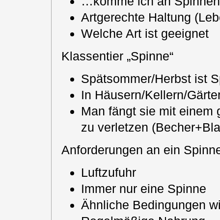
…komme ich an Spinnen
Artgerechte Haltung (L
Welche Art ist geeignet
Klassentier „Spinne“
Spätsommer/Herbst ist S
In Häusern/Kellern/Gärt
Man fängt sie mit einem
zu verletzen (Becher+Bla
Anforderungen an ein Spinne
Luftzufuhr
Immer nur eine Spinne
Ähnliche Bedingungen w