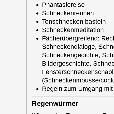
Phantasiereise
Schneckenrennen
Tonschnecken basteln
Schneckenmeditation
Fächerübergreifend: Re
Schneckendialoge, Schn
Schneckengedichte, Schn
Bildergeschichte, Schn
Fensterschneckenschablo
(Schneckenmousse/cockt
Regeln zum Umgang mit
Regenwürmer