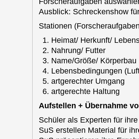
Forscheraufgaben auswählen 
Ausblick: Schreckenshow fü
Stationen (Forscheraufgaben
Heimat/ Herkunft/ Leben
Nahrung/ Futter
Name/Größe/ Körperbau
Lebensbedingungen (Luftf
artgerechter Umgang
artgerechte Haltung
Aufstellen + Übernahme vo
Schüler als Experten für ihre
SuS erstellen Material für ihr