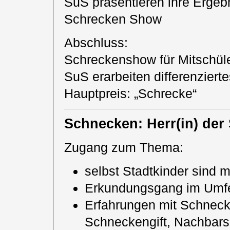
SuS präsentieren ihre Ergeb
Schrecken Show
Abschluss:
Schreckenshow für Mitschül
SuS erarbeiten differenzier
Hauptpreis: „Schrecke“
Schnecken: Herr(in) de
Zugang zum Thema:
selbst Stadtkinder sind 
Erkundungsgang im Umfe
Erfahrungen mit Schnec
Schneckengift, Nachbars