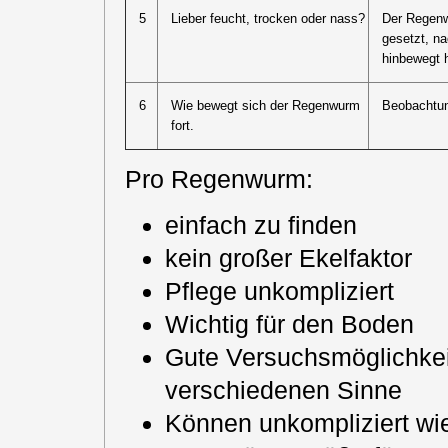
5
Lieber feucht, trocken oder nass?
Der Regenw
gesetzt, n
hinbewegt h
6
Wie bewegt sich der Regenwurm
Beobachtun
fort.
Pro Regenwurm:
einfach zu finden
kein großer Ekelfaktor
Pflege unkompliziert
Wichtig für den Boden
Gute Versuchsmöglichkei
verschiedenen Sinne
Können unkompliziert wi