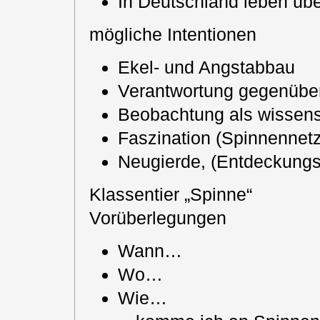
In Deutschland leben üb
mögliche Intentionen
Ekel- und Angstabbau
Verantwortung gegenübe
Beobachtung als wissens
Faszination (Spinnennetz
Neugierde, (Entdeckungs
Klassentier „Spinne“
Vorüberlegungen
Wann…
Wo…
Wie…