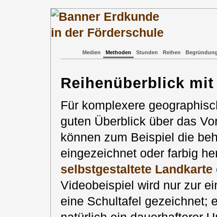
Medien
Methoden
Stunden
Reihen
Begründun
Reihenüberblick
mit
Für komplexere geographisc
guten Überblick über das Vo
können zum Beispiel die beh
eingezeichnet oder farbig h
selbstgestaltete Landkarte
Videobeispiel wird nur zur e
eine Schultafel gezeichnet; 