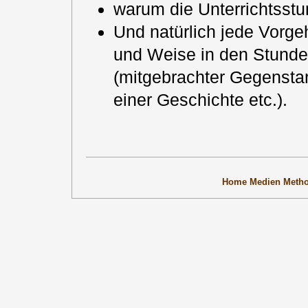
warum die Unterrichtsstun
Und natürlich jede Vorge
und Weise in den Stunden
(mitgebrachter Gegenstan
einer Geschichte etc.).
Home
Medien
Meth