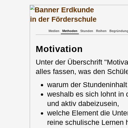
Medien
Methoden
Stunden
Reihen
Begründun
Motivation
Unter der Überschrift "Motiv
alles fassen, was den Schüle
warum der Stundeninhalt w
weshalb es sich lohnt in
und aktiv dabeizusein,
welche Element die Unter
reine schulische Lernen 