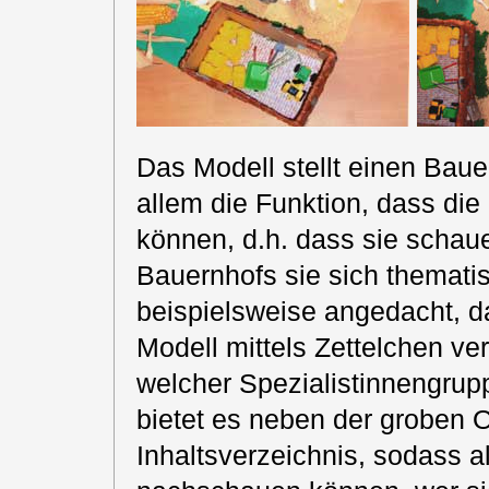
Das Modell stellt einen Bauer
allem die Funktion, dass die
können, d.h. dass sie schau
Bauernhofs sie sich themati
beispielsweise angedacht, d
Modell mittels Zettelchen v
welcher Spezialistinnengrupp
bietet es neben der groben O
Inhaltsverzeichnis, sodass 