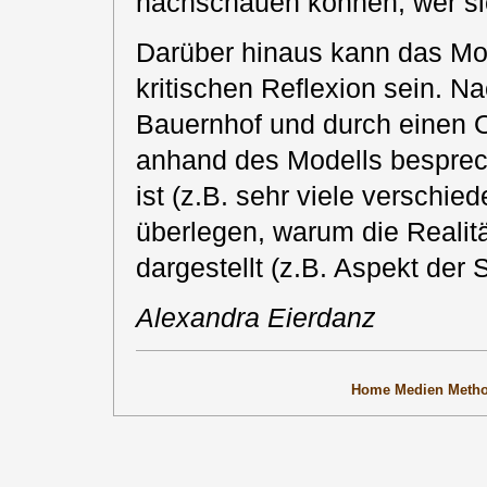
nachschauen können, wer si
Darüber hinaus kann das Mod
kritischen Reflexion sein. 
Bauernhof und durch einen O
anhand des Modells besprech
ist (z.B. sehr viele verschie
überlegen, warum die Realitä
dargestellt (z.B. Aspekt der 
Alexandra Eierdanz
Home
Medien
Meth