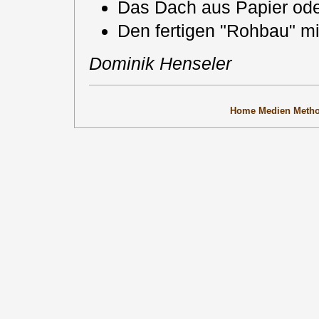
Das Dach aus Papier ode
Den fertigen "Rohbau" m
Dominik Henseler
Home
Medien
Meth