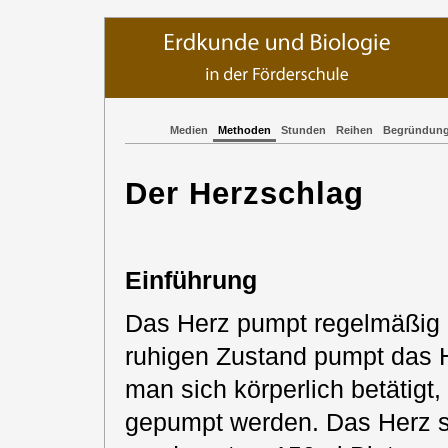
Medien
Methoden
Stunden
Reihen
Begründun
Der Herzschlag
Einführung
Das Herz pumpt regelmäßig B
ruhigen Zustand pumpt das 
man sich körperlich betätigt
gepumpt werden. Das Herz sc