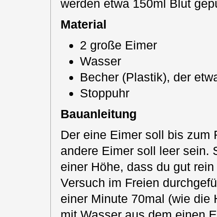
werden etwa 150ml Blut gep
Material
2 große Eimer
Wasser
Becher (Plastik), der etw
Stoppuhr
Bauanleitung
Der eine Eimer soll bis zum 
andere Eimer soll leer sein. 
einer Höhe, dass du gut rein
Versuch im Freien durchgefüh
einer Minute 70mal (wie die
mit Wasser aus dem einen Ei