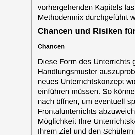
vorhergehenden Kapitels lass
Methodenmix durchgeführt wi
Chancen und Risiken für
Chancen
Diese Form des Unterrichts gi
Handlungsmuster auszuprobi
neues Unterrichtskonzept wie
einführen müssen. So können
nach öffnen, um eventuell s
Frontalunterrichts abzuweic
Möglichkeit Ihre Unterricht
Ihrem Ziel und den Schüler