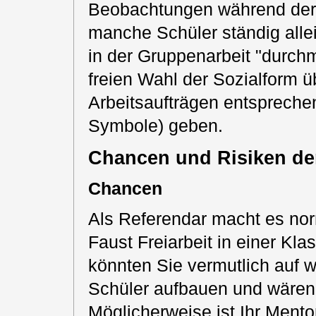
Beobachtungen während der 
manche Schüler ständig alle
in der Gruppenarbeit "durch
freien Wahl der Sozialform ü
Arbeitsaufträgen entspreche
Symbole) geben.
Chancen und Risiken der 
Chancen
Als Referendar macht es nor
Faust Freiarbeit in einer Kla
könnten Sie vermutlich auf
Schüler aufbauen und wären h
Möglicherweise ist Ihr Mentor