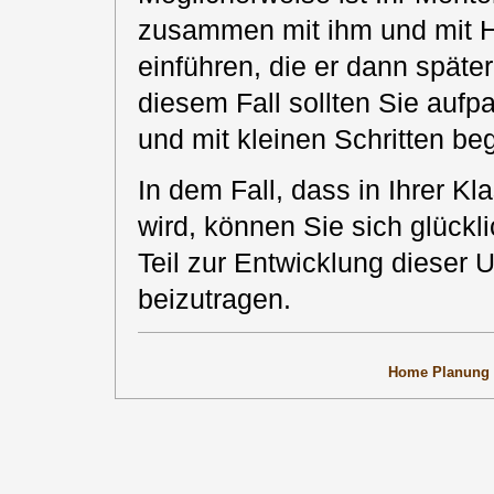
zusammen mit ihm und mit Hil
einführen, die er dann später
diesem Fall sollten Sie auf
und mit kleinen Schritten be
In dem Fall, dass in Ihrer Kl
wird, können Sie sich glückl
Teil zur Entwicklung dieser U
beizutragen.
Home
Planung